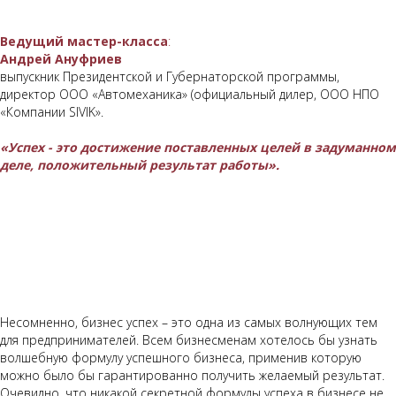
Ведущий мастер-класса
:
Андрей Ануфриев
выпускник Президентской и Губернаторской программы,
директор ООО «Автомеханика» (официальный дилер, ООО НПО
«Компании SIVIK».
«
Успех - это достижение поставленных целей в задуманном
деле, положительный результат работы».
Несомненно, бизнес успех – это одна из самых волнующих тем
для предпринимателей. Всем бизнесменам хотелось бы узнать
волшебную формулу успешного бизнеса, применив которую
можно было бы гарантированно получить желаемый результат.
Очевидно, что никакой секретной формулы успеха в бизнесе не