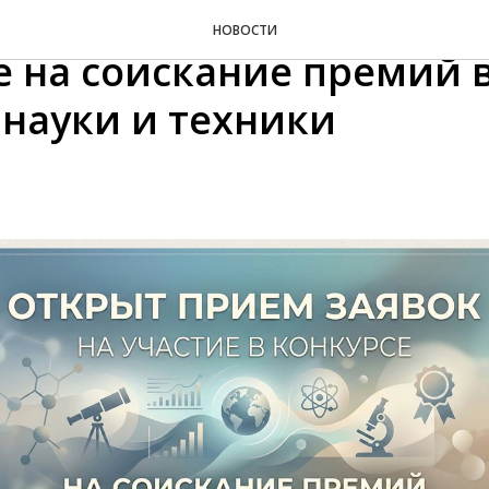
ется прием заявок на у
НОВОСТИ
е на соискание премий 
 науки и техники