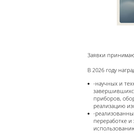
Заявки принимают
В 2026 году нагр
-научных и тех
завершившихся
приборов, обор
реализацию из
-реализованных
переработке и
использованию