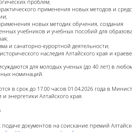
огических проблем;
практического применения новых методов и средс
ии;
 применения новых методик обучения, создания
енных учебников и учебных пособий для образов
ая;
зма и санаторно-курортной деятельности;
исторического наследия Алтайского края и краеве
суждаются для молодых ученых (до 40 лет) в любо
нных номинаций.
ся в срок до 17.00 часов 01.04.2026 года в Минис
и энергетики Алтайского края.
0
 подаче документов на соискание премий Алтайск