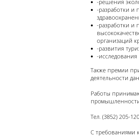
-решения экол
-разработки и 
здравоохранен
-разработки и
высококачеств
организаций кр
-развития тури
-исследования 
Также премии при
деятельности да
Работы принимают
промышленности 
Тел. (3852) 205-12
С требованиями к