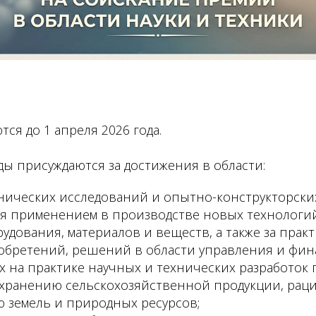
ся до 1 апреля 2026 года.
ады присуждаются за достижения в области:
нических исследований и опытно-конструкторских
 применением в производстве новых технологий
удования, материалов и веществ, а также за прак
обретений, решений в области управления и фин
 на практике научных и технических разработок 
 хранению сельскохозяйственной продукции, рац
 земель и природных ресурсов;