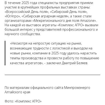
В течение 2025 года специалисты предприятия приняли
участие в крупнейших профильных выставках страны:
«Всероссийский День поля», «Сибирский День поля»,
«ЮгАгро», «Сибирская аграрная неделя», а также стали
организаторами «Межрегионального дня поля Amazone».
На каждой из выставок агрегаты «Комплекс АГРО» вызвали
большой интерес у представителей профессионального и
научного сообщества.
«Несмотря на непростую ситуацию на рынке,
возникающие трудности с логистикой и выходом на
новые рынки, компании в 2025 году удалось нарастить
темпы производства и провести работу по повышению
качества агрегатов», - заключил Дмитрий Беляев.
По материалам официального сайта Минпромэнерго
Алтайского края
Фото: «Комплекс АГРО»