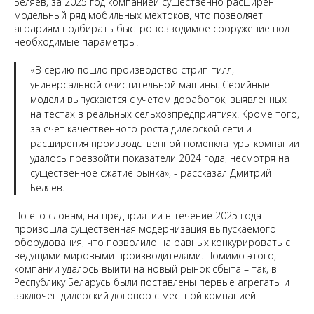
Беляев, за 2025 год компанией существенно расширен
модельный ряд мобильных мехтоков, что позволяет
аграриям подбирать быстровозводимое сооружение под
необходимые параметры.
«В серию пошло производство стрип-тилл,
универсальной очистительной машины. Серийные
модели выпускаются с учетом доработок, выявленных
на тестах в реальных сельхозпредприятиях. Кроме того,
за счет качественного роста дилерской сети и
расширения производственной номенклатуры компании
удалось превзойти показатели 2024 года, несмотря на
существенное сжатие рынка», - рассказал Дмитрий
Беляев.
По его словам, на предприятии в течение 2025 года
произошла существенная модернизация выпускаемого
оборудования, что позволило на равных конкурировать с
ведущими мировыми производителями. Помимо этого,
компании удалось выйти на новый рынок сбыта – так, в
Республику Беларусь были поставлены первые агрегаты и
заключен дилерский договор с местной компанией.