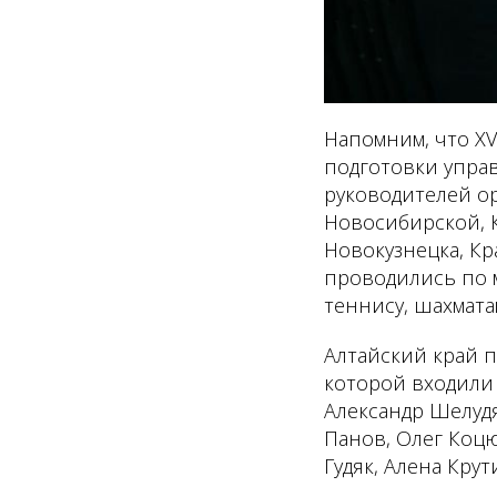
Напомним, что XV
подготовки управ
руководителей о
Новосибирской, К
Новокузнецка, Кр
проводились по м
теннису, шахмата
Алтайский край п
которой входили
Александр Шелудя
Панов, Олег Коцю
Гудяк, Алена Кру