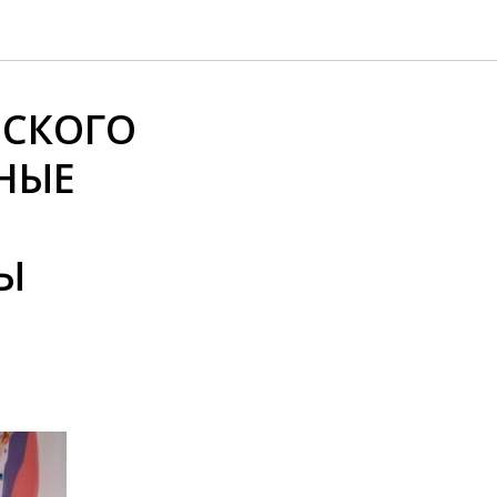
ЙСКОГО
НЫЕ
Ы