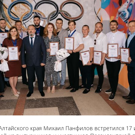
Алтайского края Михаил Панфилов встретился 17