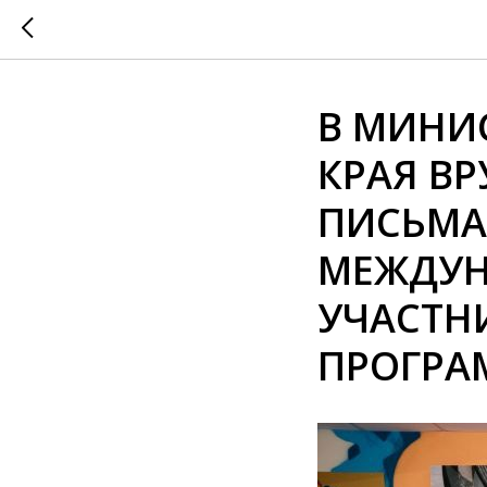
В МИНИ
КРАЯ В
ПИСЬМА
МЕЖДУН
УЧАСТН
ПРОГР