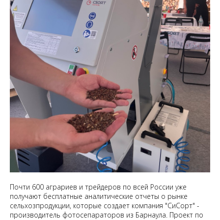
Почти 600 аграриев и трейдеров по всей России уже
получают бесплатные аналитические отчеты о рынке
сельхозпродукции, которые создает компания "СиСорт" -
производитель фотосепараторов из Барнаула. Проект по