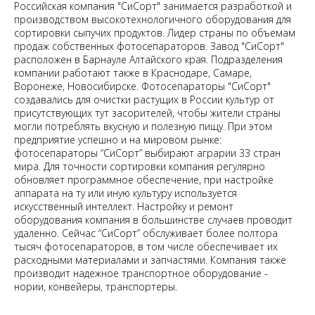
Российская компания "СиСорт" занимается разработкой и
производством высокотехнологичного оборудования для
сортировки сыпучих продуктов. Лидер страны по объемам
продаж собственных фотосепараторов. Завод "СиСорт"
расположен в Барнауле Алтайского края. Подразделения
компании работают также в Краснодаре, Самаре,
Воронеже, Новосибирске. Фотосепараторы "СиСорт"
создавались для очистки растущих в России культур от
присутствующих тут засорителей, чтобы жители страны
могли потреблять вкусную и полезную пищу. При этом
предприятие успешно и на мировом рынке:
фотосепараторы “СиСорт” выбирают аграрии 33 стран
мира. Для точности сортировки компания регулярно
обновляет программное обеспечение, при настройке
аппарата на ту или иную культуру используется
искусственный интеллект. Настройку и ремонт
оборудования компания в большинстве случаев проводит
удаленно. Сейчас “СиСорт” обслуживает более полтора
тысяч фотосепараторов, в том числе обеспечивает их
расходными материалами и запчастями. Компания также
производит надежное транспортное оборудование -
нории, конвейеры, транспортеры.