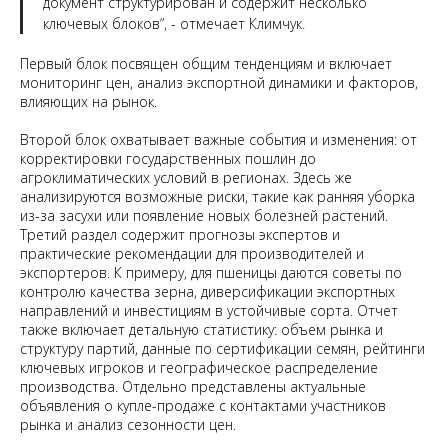
документ структурирован и содержит несколько
ключевых блоков”, - отмечает Климчук.
Первый блок посвящен общим тенденциям и включает
мониторинг цен, анализ экспортной динамики и факторов,
влияющих на рынок.
Второй блок охватывает важные события и изменения: от
корректировки государственных пошлин до
агроклиматических условий в регионах. Здесь же
анализируются возможные риски, такие как ранняя уборка
из-за засухи или появление новых болезней растений.
Третий раздел содержит прогнозы экспертов и
практические рекомендации для производителей и
экспортеров. К примеру, для пшеницы даются советы по
контролю качества зерна, диверсификации экспортных
направлений и инвестициям в устойчивые сорта. Отчет
также включает детальную статистику: объем рынка и
структуру партий, данные по сертификации семян, рейтинги
ключевых игроков и географическое распределение
производства. Отдельно представлены актуальные
объявления о купле-продаже с контактами участников
рынка и анализ сезонности цен.