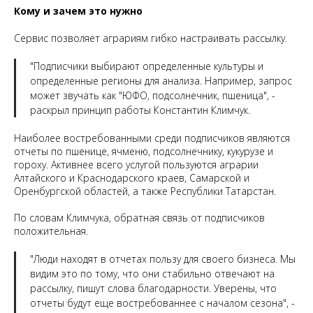
Кому и зачем это нужно
Сервис позволяет аграриям гибко настраивать рассылку.
"Подписчики выбирают определенные культуры и
определенные регионы для анализа. Например, запрос
может звучать как "ЮФО, подсолнечник, пшеница", -
раскрыл принцип работы Константин Климчук.
Наиболее востребованными среди подписчиков являются
отчеты по пшенице, ячменю, подсолнечнику, кукурузе и
гороху. Активнее всего услугой пользуются аграрии
Алтайского и Краснодарского краев, Самарской и
Оренбургской областей, а также Республики Татарстан.
По словам Климчука, обратная связь от подписчиков
положительная.
"Люди находят в отчетах пользу для своего бизнеса. Мы
видим это по тому, что они стабильно отвечают на
рассылку, пишут слова благодарности. Уверены, что
отчеты будут еще востребованнее с началом сезона", -