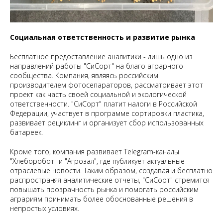
Социальная ответственность и развитие рынка
Бесплатное предоставление аналитики - лишь одно из
направлений работы "СиСорт" на благо аграрного
сообщества. Компания, являясь российским
производителем фотосепараторов, рассматривает этот
проект как часть своей социальной и экологической
ответственности. "СиСорт" платит налоги в Российской
Федерации, участвует в программе сортировки пластика,
развивает рециклинг и организует сбор использованных
батареек.
Кроме того, компания развивает Telegram-каналы
"Хлеборобот" и "Агрозал", где публикует актуальные
отраслевые новости. Таким образом, создавая и бесплатно
распространяя аналитические отчеты, "СиСорт" стремится
повышать прозрачность рынка и помогать российским
аграриям принимать более обоснованные решения в
непростых условиях.